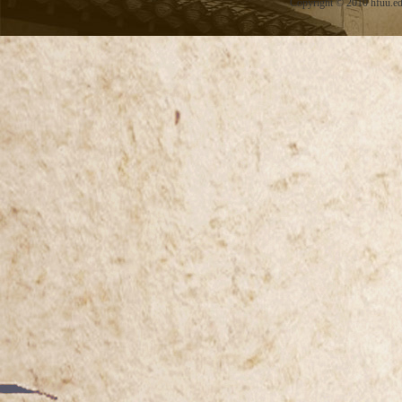
Copyright
©
2010 hfuu.e