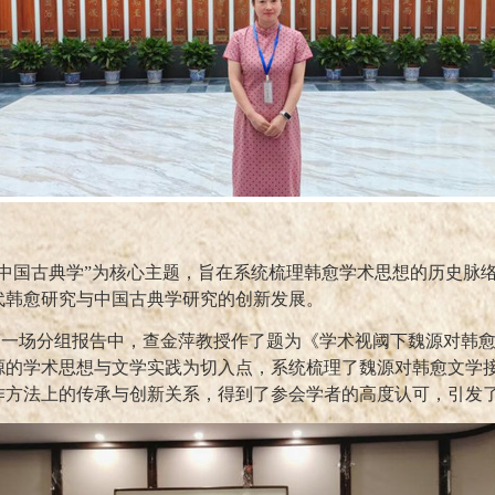
与中国古典学”为核心主题，旨在系统梳理韩愈学术思想的历史脉
代韩愈研究与中国古典学研究的创新发展。
第一场分组报告中，查金萍教授作了题为《学术视阈下魏源对韩
源的学术思想与文学实践为切入点，系统梳理了魏源对韩愈文学
作方法上的传承与创新关系，得到了参会学者的高度认可，引发