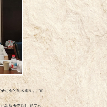
了研讨会的学术成果，并宣
，已出版著作
1
部，论文
30