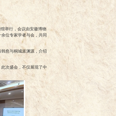
阳馆举行，会议由安徽博物
十余位专家学者与会，共同
谈韩愈与桐城派渊源，介绍
。
。此次盛会，不仅展现了中
。