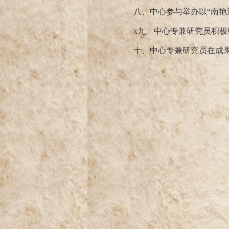
八、中心参与举办以
“南
x九、中心专兼研究员积
十、中心专兼研究员在成