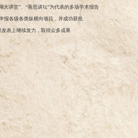
艳湖大讲堂”、“善思讲坛”为代表的多场学术报告
极申报各级各类纵横向项目，并成功获批
果发表上继续发力，取得众多成果