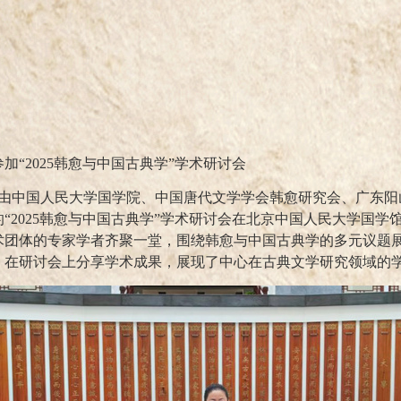
参加
“
2025
韩愈与中国古典学”学术研讨会
由中国人民大学国学院、中国唐代文学学会韩愈研究会、广东阳
“
2025
韩愈与中国古典学”学术研讨会在北京中国人民大学国学
术团体的专家学者齐聚一堂，围绕韩愈与中国古典学的多元议题
，在研讨会上分享学术成果，展现了中心在古典文学研究领域的