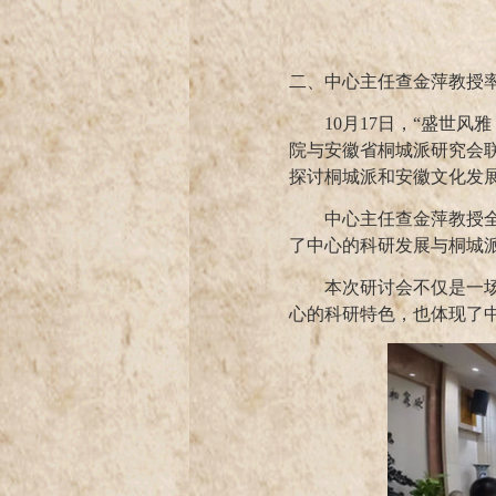
二、中心主任查金萍教授
10
月
17
日，“盛世风
院与安徽省桐城派研究会
探讨桐城派和安徽文化发
中心主任查金萍教授
了中心的科研发展与桐城
本次研讨会不仅是一
心的科研特色，也体现了