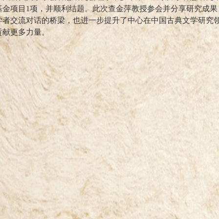
基金项目
1
项，并顺利结题。此次查金萍教授参会并分享研究成果
学者交流对话的桥梁，也进一步提升了中心在中国古典文学研究
贡献更多力量。