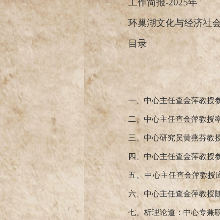
工作简报
-2
025
年
环巢湖文化与经济社
目录
一、中心主任查金萍教授
二、中心主任查金萍教授
三、中心研究员黄燕芬教
四、中心主任查金萍教授
五
、中
心主任查金萍教授
六、中心主任查金萍教授
七、析理论道：中心专兼