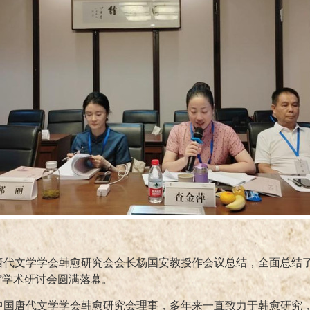
唐代文学学会韩愈研究会会长杨国安教授作会议总结，全面总结
”学术研讨会圆满落幕。
中国唐代文学学会韩愈研究会理事，多年来一直致力于韩愈研究