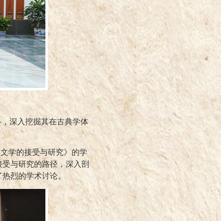
络，深入挖掘其在古典学体
愈文学的接受与研究》的学
接受与研究的路径，深入剖
了热烈的学术讨论。