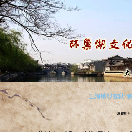
三河镇即春秋“鹊
发布时间