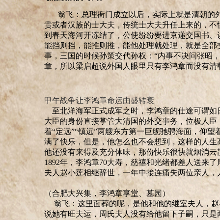
翁飞：总理衙门成立以后，实际上就是清朝的
贵或者汉族的士大夫，传统士大夫升任上来的，不
到春天海河开
冻结
了，公使纷纷要进京递交国书
、
能挡则挡，能推则推，能他处理就处理，就是全部
事，三国的时候孙策交代
孙权：“
内事不决问张昭
章，所以梁启超说外国人眼里只有李鸿章而没有清
甲午战争让李鸿章命运由盛转衰
至北洋海军正式成军之时，李鸿章的仕途可谓如
大臣的身份直接掌管大清国的外交事务，位极人臣
着
“
定远
”“
镇远
”
两艘东方第一巨舰驰骋海面，仰望
满了快乐，但是，他怎么也不会想到，这样的人生
他还没有来得及充分体味，那份快乐很快就烟消云
1892年，李鸿章70大寿，慈禧和光绪都差人送来
夫人赵小莲相继辞世，一年中接连痛失两位亲人，
（合肥大兴集，李鸿章享堂、墓园）
翁飞：这里面葬的呢，是他和他的继室夫人，赵
说
她有旺夫运，周氏夫人没有给他留下子嗣，只是