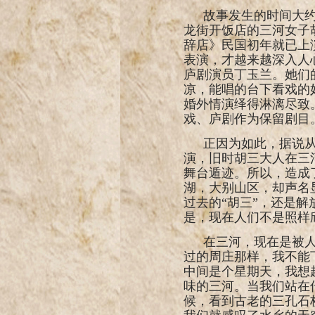
故事发生的时间大
龙街开饭店的三河女子
辞店》民国初年就已上
表演，才越来越深入人
庐剧演员丁玉兰。她们
凉，能唱的台下看戏的
婚外情演绎得淋漓尽致
戏、庐剧作为保留剧目
正因为如此，据说
演，旧时胡三大人在三
舞台遁迹。所以，造成
湖，大别山区，却声名
过去的“胡三”，还是
是，现在人们不是照样
在三河，现在是被人
过的周庄那样，我不能
中间是个星期天，我想
味的三河。当我们站在
候，看到古老的三孔石