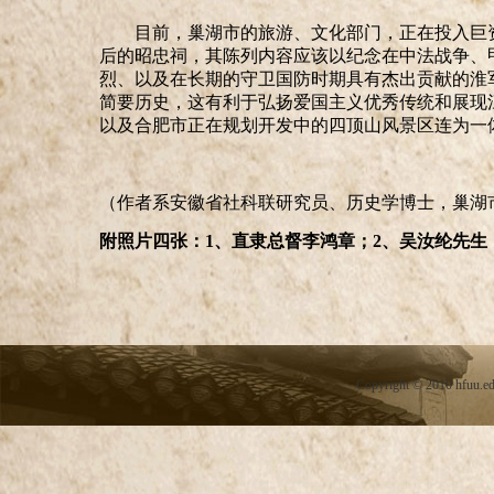
目前，巢湖市的旅游、文化部门，正在投入巨
后的昭忠祠，其陈列内容应该以纪念在中法战争、
烈、以及在长期的守卫国防时期具有杰出贡献的淮
简要历史，这有利于弘扬爱国主义优秀传统和展现
以及合肥市正在规划开发中的四顶山风景区连为一
（作者系安徽省社科联研究员、历史学博士，巢湖
附照片四张：1、直隶总督李鸿章；2、吴汝纶先生
Copyright
©
2010 hfuu.e